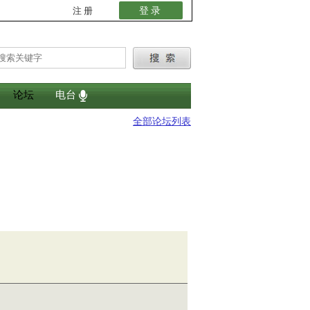
登录
注册
论坛
电台
全部论坛列表