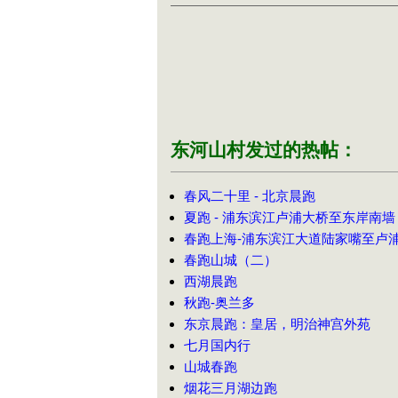
东河山村发过的热帖：
春风二十里 - 北京晨跑
夏跑 - 浦东滨江卢浦大桥至东岸南墙
春跑上海-浦东滨江大道陆家嘴至卢
春跑山城（二）
西湖晨跑
秋跑-奥兰多
东京晨跑：皇居，明治神宫外苑
七月国内行
山城春跑
烟花三月湖边跑